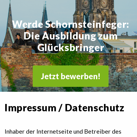
Werde Schornsteinfeger:
Die Ausbildung zum
Glücksbringer
Jetzt bewerben!
Impressum / Datenschutz
Inhaber der Internetseite und Betreiber des